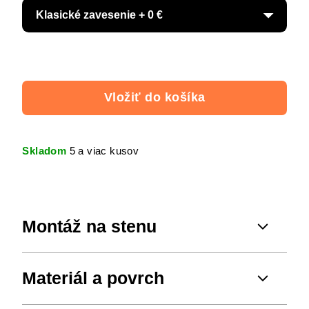
Vložiť do košíka
Skladom
5 a viac kusov
Montáž na stenu
Materiál a povrch